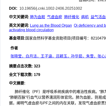
DOI：
10.19656/j.cnki.1002-2406.20251002
中文关键词
:
肺为血脏
气虚血瘀
肺纤维化
病机
益气活血
英文关键词
:
Lung as the Blood Organ
Qi deficiency and b
activating blood circulation
基金项目
:
国家自然科学基金资助项目(项目编号：82104799
作者
张晓莹，白月洁，王子涵，吕颖玉，孙华茹，朱雪，张心
摘要点击次数
:
323
全文下载次数
:
179
中文摘要
:
肺纤维化（PF）是呼吸系统疾病中的难治性疾病。“肺
“肺朝百脉”行血气以营养濡润形体官窍。肺为血脏，则易
据，阐明气虚血瘀与PF之间的内在关联，发现气虚血瘀贯