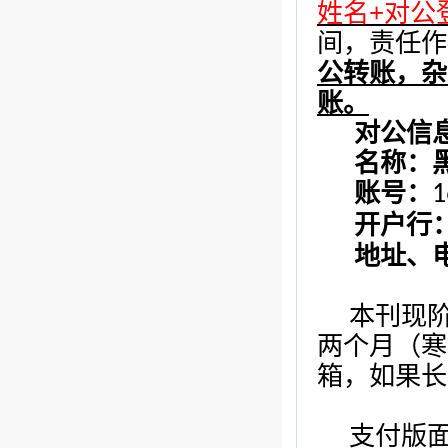
+
姓名
对公
间，责任作
公转账，杂
账。
对公信
名称：
账号：
1
开户行
地址、
本刊现
两个月（寒
箱，如果长
支付版